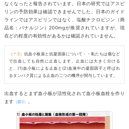
なくなったと報告されています。日本の研究ではアスピ
リンの予防効果は確認できませんでした。日本のガイド
ラインではアスピリンではなく、塩酸チクロピジン（商
品名：パナルジン）200mgが推奨されていますが、現
在どの程度の有効性があるかは確認されていません。
（＊2）
抗血小板薬と抗凝固薬について・・私たちは傷など
で出血しても自然に止血します。止血には大きく分ける
と、(1)血小板による止血と(2)血液中の凝固因子と呼ばれ
るタンパク質による止血の二つの機序が関与しています。
出血するとまず血小板が活性化されて血小板血栓を作り
ます
。
（図2）