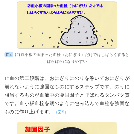
(2)血小板の固まった血栓（おにぎり）だけではしばらくすると
図4
ばらばらになりやすい
止血の第二段階は、おにぎりにのりを巻いておにぎりが
崩れないように強固なものにするステップです。のりに
相当するものが血液中の凝固因子と呼ばれるタンパク質
です。血小板血栓を網のように包み込んで血栓を強固な
ものに作り上げます。
（図5）