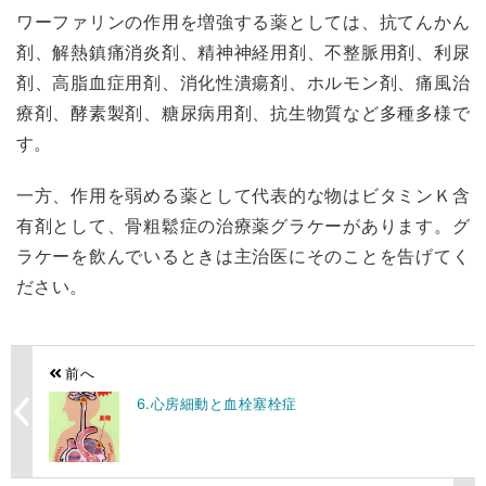
ワーファリンの作用を増強する薬としては、抗てんかん
剤、解熱鎮痛消炎剤、精神神経用剤、不整脈用剤、利尿
剤、高脂血症用剤、消化性潰瘍剤、ホルモン剤、痛風治
療剤、酵素製剤、糖尿病用剤、抗生物質など多種多様で
す。
一方、作用を弱める薬として代表的な物はビタミンＫ含
有剤として、骨粗鬆症の治療薬グラケーがあります。グ
ラケーを飲んでいるときは主治医にそのことを告げてく
ださい。
前へ
6.心房細動と血栓塞栓症