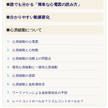
■
誰でも分かる「簡単な心電図の読み方」
■
分かりやすい動脈硬化
■心房細動について
心房細動の心電図
心房細動と心拍数
心房細動の治療上の問題点
慢性心房細動と一過性心房細動
心房細動の原因
心房細動と血栓塞栓症
ワーファリンによる血栓塞栓症の予防
レートコントロールか？リズムコントロールか？