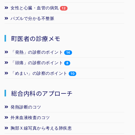
女性と心臓・血管の病気
12
パズルで分かる不整脈
町医者の診療メモ
「発熱」の診察のポイント
14
「頭痛」の診察のポイント
8
「めまい」の診察のポイント
10
総合内科のアプローチ
発熱診断のコツ
外来血液検査のコツ
胸部Ｘ線写真から考える肺疾患