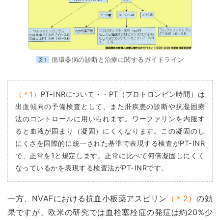
循環器病の診断と治療に関するガイドライン
図1
（＊1）
PT-INRについて・・PT（プロトロンビン時間）は
出血傾向の予備検査として、また肝疾患の診断や抗凝固療
法のコントロールに用いられます。ワーファリンを内服す
ると血液が固まり（凝固）にくくなります。この凝固のし
にくさを国際的に統一された基準で表現する検査がPT-INR
で、正常を1と規定します。正常に比べて何倍凝固しにくく
なっているかを表現する検査法がPT-INRです。
一方、NVAFにおける抗血小板薬アスピリン
（＊2）
の効
果ですが、欧米の研究では血栓塞栓症の発症は約20%少