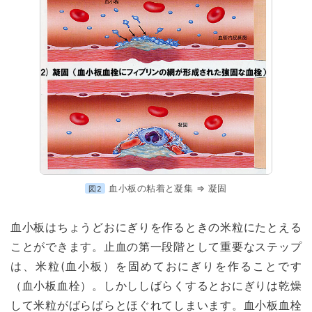
血小板の粘着と凝集 ⇒ 凝固
図2
血小板はちょうどおにぎりを作るときの米粒にたとえる
ことができます。止血の第一段階として重要なステップ
は、米粒(血小板）を固めておにぎりを作ることです
（血小板血栓）。しかししばらくするとおにぎりは乾燥
して米粒がばらばらとほぐれてしまいます。血小板血栓