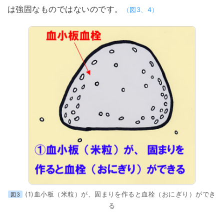
は強固なものではないのです。
（図3、4）
(1)血小板（米粒）が、固まりを作ると血栓（おにぎり）ができ
図3
る