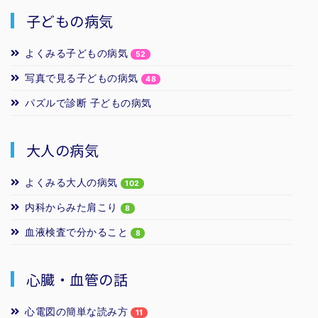
子どもの病気
よくみる子どもの病気
52
写真で見る子どもの病気
48
パズルで診断 子どもの病気
大人の病気
よくみる大人の病気
102
内科からみた肩こり
8
血液検査で分かること
8
心臓・血管の話
心電図の簡単な読み方
11