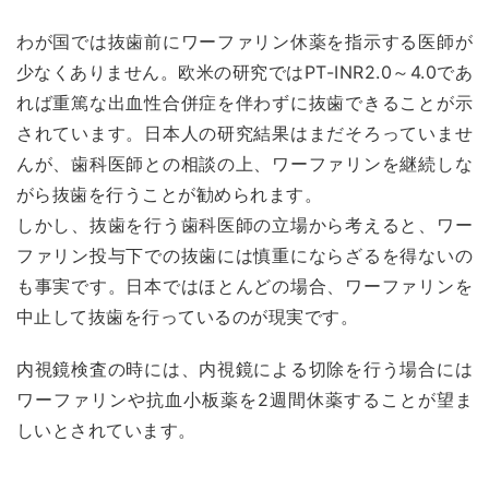
わが国では抜歯前にワーファリン休薬を指示する医師が
少なくありません。欧米の研究ではPT-INR2.0～4.0であ
れば重篤な出血性合併症を伴わずに抜歯できることが示
されています。日本人の研究結果はまだそろっていませ
んが、歯科医師との相談の上、ワーファリンを継続しな
がら抜歯を行うことが勧められます。
しかし、抜歯を行う歯科医師の立場から考えると、ワー
ファリン投与下での抜歯には慎重にならざるを得ないの
も事実です。日本ではほとんどの場合、ワーファリンを
中止して抜歯を行っているのが現実です。
内視鏡検査の時には、内視鏡による切除を行う場合には
ワーファリンや抗血小板薬を2週間休薬することが望ま
しいとされています。