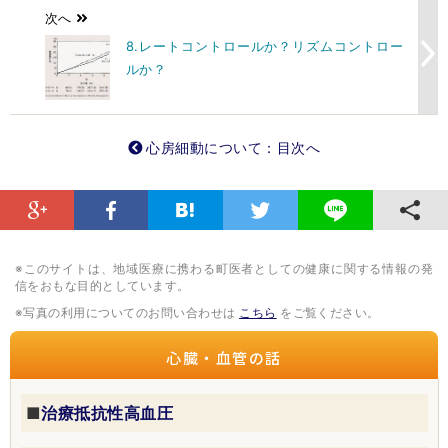
次へ
8.レートコントロールか？リズムコントロー
ルか？
心房細動について：目次へ
※このサイトは、地域医療に携わる町医者としての健康に関する情報の発
信をおもな目的としています。
※写真の利用についてのお問い合わせは
こちら
をご覧ください。
心臓・血管の話
■
治療抵抗性高血圧