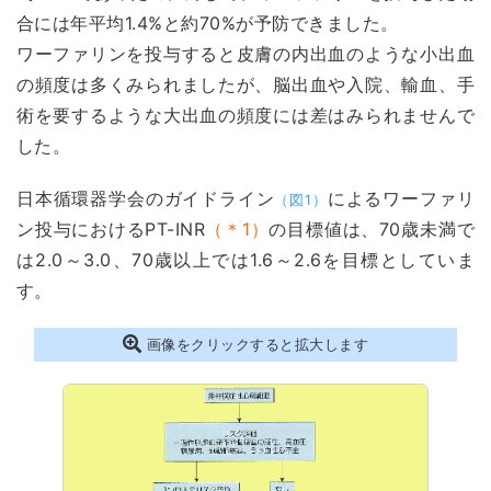
合には年平均1.4%と約70%が予防できました。
ワーファリンを投与すると皮膚の内出血のような小出血
の頻度は多くみられましたが、脳出血や入院、輸血、手
術を要するような大出血の頻度には差はみられませんで
した。
日本循環器学会のガイドライン
によるワーファリ
（図1）
ン投与におけるPT-INR
（＊1）
の目標値は、70歳未満で
は2.0～3.0、70歳以上では1.6～2.6を目標としていま
す。
画像をクリックすると拡大します