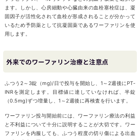
ます。しかし、心房細動や心臓由来の血栓塞栓症は、凝
固因子が活性化されて血栓が形成されることが分かって
いるため予防薬として抗凝固薬であるワーファリンを使
用します。
外来でのワーファリン治療と注意点
ふつう2～3錠（mg)/日で投与を開始し、1～2週後にPT-
INRを測定します。目標値に達していなければ、半錠
（0.5mg)ずつ増量し、1～2週後に再検査を行います。
ワーファリン投与開始前には、ワーファリン療法の利益
と不利益について十分に説明することが大切です。ワー
ファリンを内服しても、ふつう程度の切り傷による出血