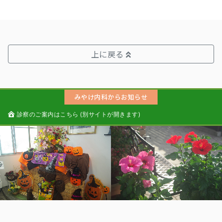
上に戻る
みやけ内科からお知らせ
診察のご案内はこちら (別サイトが開きます)
筆者 (院長みやけ) の紹介ページはこちらです