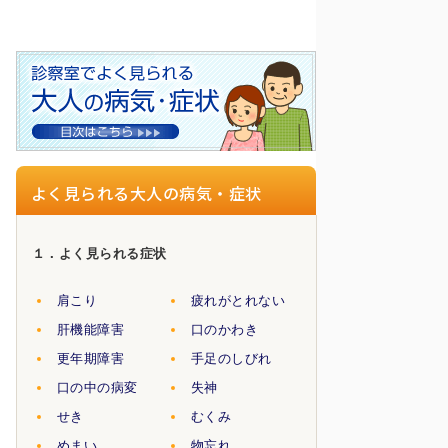
よく見られる大人の病気・症状
１．よく見られる症状
肩こり
疲れがとれない
肝機能障害
口のかわき
更年期障害
手足のしびれ
口の中の病変
失神
せき
むくみ
めまい
物忘れ