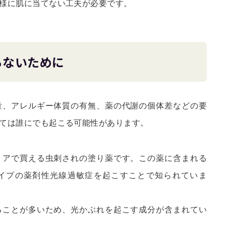
様に肌に当てない工夫が必要です。
らないために
量、アレルギー体質の有無、薬の代謝の個体差などの要
ては誰にでも起こる可能性があります。
トアで買える虫刺されの塗り薬です。この薬に含まれる
イプの薬剤性光線過敏症を起こすことで知られていま
ることが多いため、光かぶれを起こす成分が含まれてい