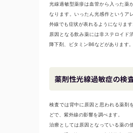
光線過敏型薬疹は血管から入った薬
なります。いったん光感作というア
外線でも症状が表れるようになります
原因となる飲み薬には非ステロイド
降下剤、ビタミンB6などがあります。
薬剤性光線過敏症の検
検査では背中に原因と思われる薬剤
どで、紫外線の影響を調べます。
治療としては原因となっている薬の使