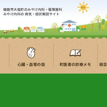
姫路市大塩町のみやけ内科・循環器科
みやけ内科の
病気・症状解説サイト
心臓・血管の話
町医者の診療メモ
総