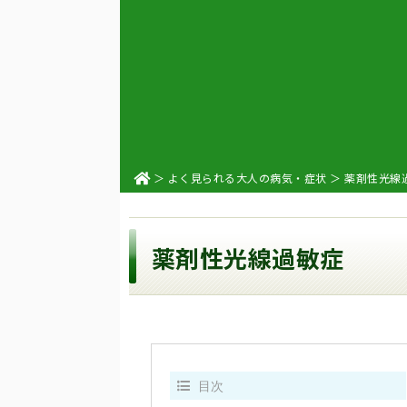
＞
よく見られる大人の病気・症状
＞ 薬剤性光線
薬剤性光線過敏症
目次