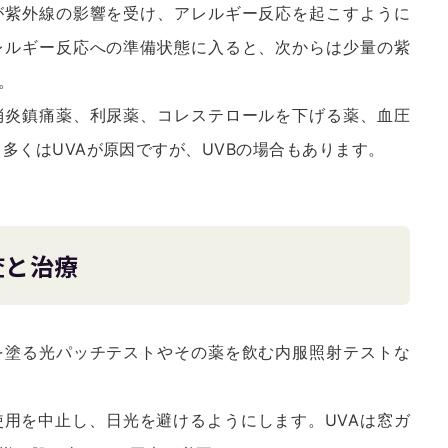
が紫外線の影響を受け、アレルギー反応を起こすように
レルギー反応への準備状態に入ると、次からは少量の紫
。
消炎鎮痛薬、利尿薬、コレステロールを下げる薬、血圧
多くはUVAが原因ですが、UVBの場合もあります。
査と治療
を塗る光パッチテストやその薬を飲む内服照射テストな
用を中止し、日光を避けるようにします。UVAは窓ガ