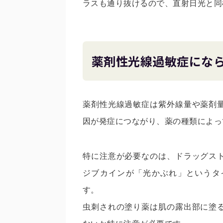
ラスも通り抜けるので、直射日光と同
薬剤性光線過敏症にな
薬剤性光線過敏症は紫外線量や薬剤
因が発症につながり、薬の種類によっ
特に注意が必要なのは、ドラッグス
ジブカインが「光かぶれ」というタ
す。
虫刺されの塗り薬は肌の露出部に塗