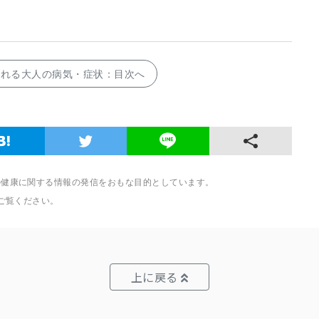
られる大人の病気・症状：目次へ
の健康に関する情報の発信をおもな目的としています。
ご覧ください。
上に戻る