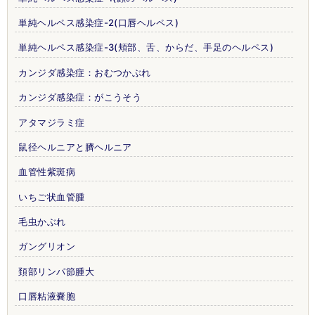
単純ヘルペス感染症-2(口唇ヘルペス)
単純ヘルペス感染症-3(頬部、舌、からだ、手足のヘルペス)
カンジダ感染症：おむつかぶれ
カンジダ感染症：がこうそう
アタマジラミ症
鼠径ヘルニアと臍ヘルニア
血管性紫斑病
いちご状血管腫
毛虫かぶれ
ガングリオン
頚部リンパ節腫大
口唇粘液嚢胞