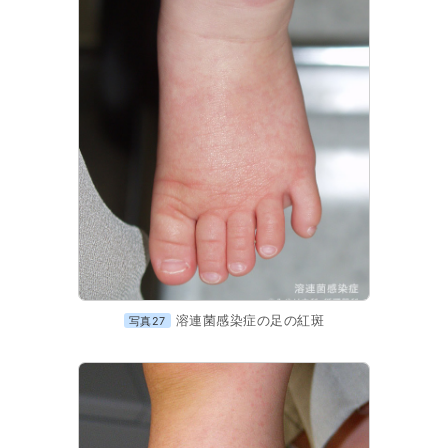
溶連菌感染症の足の紅斑
写真27