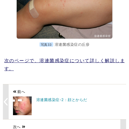
溶連菌感染症の丘疹
写真33
次のページで、溶連菌感染症について詳しく解説しま
す。
前へ
溶連菌感染症-2：顔とからだ
次へ