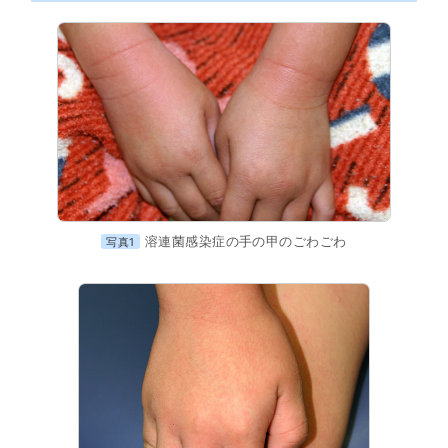
溶連菌感染症の手の甲のごわごわ
写真1