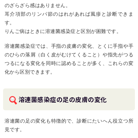
のざらざら感はありません。
耳介項部のリンパ節のはれがあれば風疹と診断できま
す。
りんご病はときに溶連菌感染症と区別が困難です。
溶連菌感染症では、手指の皮膚の変化、とくに手指や手
のひらの落屑（白く皮がむけてくること）や指先がつる
つるになる変化を同時に認めることが多く、これらの変
化から区別できます。
溶連菌感染症の足の皮膚の変化
溶連菌の足の変化も特徴的で、診断にたいへん役立つ所
見です。