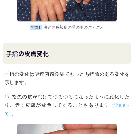
溶連菌感染症の手の甲のごわごわ
写真5
手指の皮膚変化
手指の変化は溶連菌感染症でもっとも特徴のある変化を
示します。
1）指先の皮がむけてつるつるになったように変化した
り、赤く皮膚が変色してくることもあります
（写真6～
。
9）