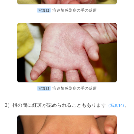
溶連菌感染症の手の落屑
写真12
溶連菌感染症の手の落屑
写真13
3）指の間に紅斑が認められることもあります
。
（写真14)