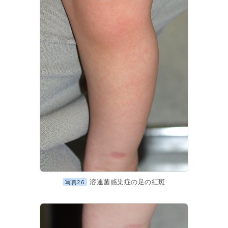
溶連菌感染症の足の紅斑
写真26