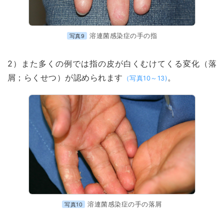
溶連菌感染症の手の指
写真9
2）また多くの例では指の皮が白くむけてくる変化（落
屑；らくせつ）が認められます
。
（写真10～13)
溶連菌感染症の手の落屑
写真10