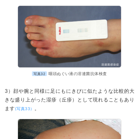
咽頭ぬぐい液の溶連菌抗体検査
写真32
3）顔や腕と同様に足にもにきびに似たような比較的大
きな盛り上がった湿疹（丘疹）として現れることもあり
ます
。
(写真33）