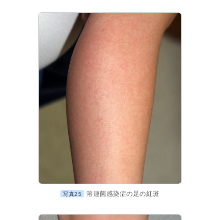
溶連菌感染症の足の紅斑
写真25