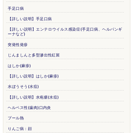
手足口病
【詳しい説明】手足口病
【詳しい説明】エンテロウイルス感染症(手足口病、ヘルパンギ
ーナなど)
突発性発疹
じんましんと多型滲出性紅斑
はしか(麻疹)
【詳しい説明】はしか(麻疹)
水ぼうそう(水痘)
【詳しい説明】水疱瘡(水痘)
ヘルペス性(歯肉)口内炎
プール熱
りんご病：顔