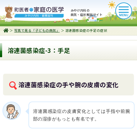
みやけ内科の
病気・症状解説サイト
＞
写真で見る「子どもの病気」
＞ 溶連菌感染症の手足の症状
溶連菌感染症-3：手足
溶連菌感染症の手や腕の皮膚の変化
溶連菌感染症の皮膚変化としては手指や前腕
部の湿疹がもっとも有名です。