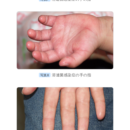
溶連菌感染症の手の指
写真8