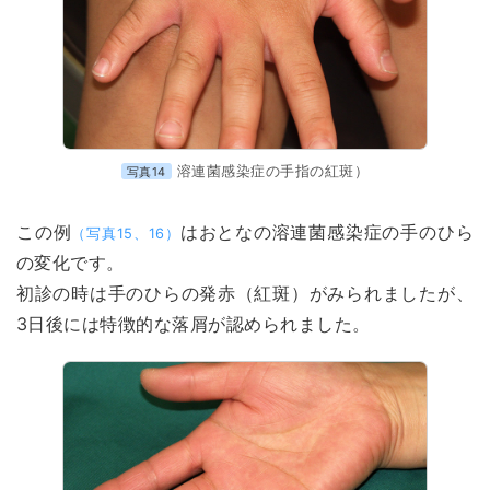
溶連菌感染症の手指の紅斑）
写真14
この例
はおとなの溶連菌感染症の手のひら
（写真15、16）
の変化です。
初診の時は手のひらの発赤（紅斑）がみられましたが、
3日後には特徴的な落屑が認められました。