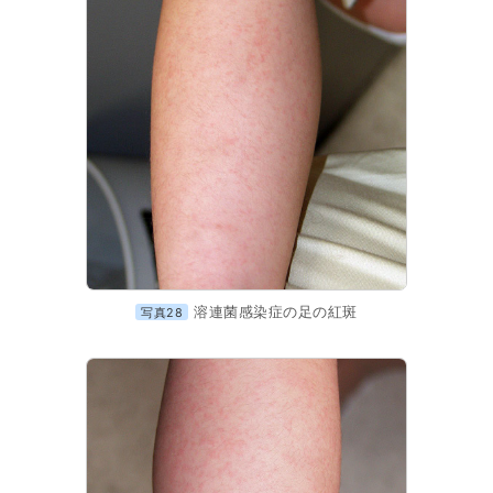
溶連菌感染症の足の紅斑
写真28