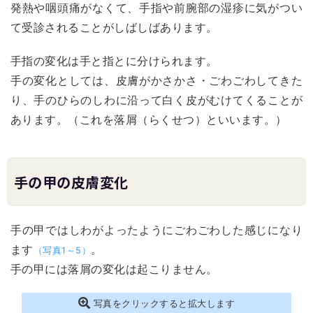
発熱や咽頭痛がなくて、手指や前腕部の湿疹に気がつい
て受診されることがしばしばあります。
手指の変化は手と指とに分けられます。
手の変化としては、皮膚がかさかさ・ごわごわしてきた
り、手のひらのしわに沿って白く皮がむけてくることが
あります。（これを落屑（らくせつ）といいます。）
手の甲の皮膚変化
手の甲ではしわがよったようにごわごわした感じになり
ます
。
（写真1～5）
手の甲には落屑の変化は起こりません。
写真をクリックすると拡大します