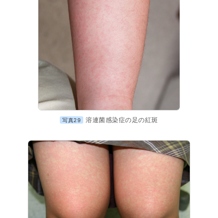
溶連菌感染症の足の紅斑
写真29