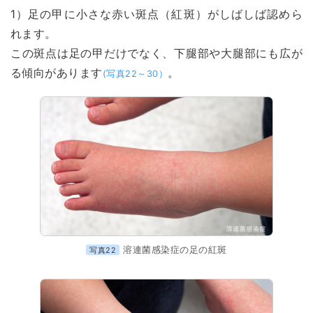
1）足の甲に小さな赤い斑点（紅斑）がしばしば認めら
れます。
この斑点は足の甲だけでなく、下腿部や大腿部にも広が
る傾向があります
。
(写真22～30）
溶連菌感染症の足の紅斑
写真22