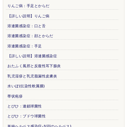
りんご病：手足とからだ
【詳しい説明】りんご病
溶連菌感染症：口と舌
溶連菌感染症：顔とからだ
溶連菌感染症：手足
【詳しい説明】溶連菌感染症
おたふく風邪と反復性耳下腺炎
乳児湿疹と乳児脂漏性皮膚炎
水いぼ(伝染性軟属腫)
帯状疱疹
とびひ：連鎖球菌性
とびひ：ブドウ球菌性
単純ヘルペス感染症-1(顔のヘルペス)