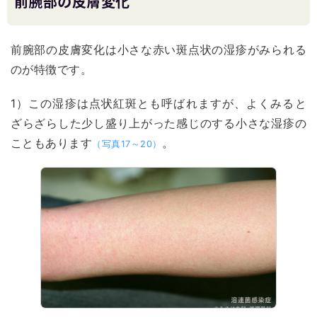
前腕部の皮膚変化
前腕部の皮膚変化は小さな赤い斑点状の湿疹がみられる
のが特徴です。
1）この湿疹は点状紅斑とも呼ばれますが、よくみると
ざらざらした少し盛り上がった感じのする小さな湿疹の
こともあります
。
（写真17～20）