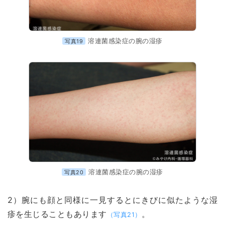
溶連菌感染症の腕の湿疹
写真19
溶連菌感染症の腕の湿疹
写真20
2）腕にも顔と同様に一見するとにきびに似たような湿
疹を生じることもあります
。
（写真21）