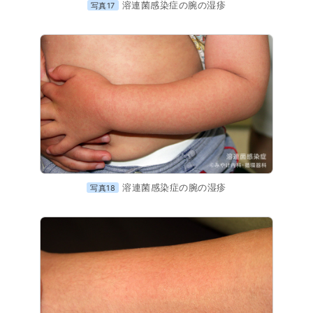
溶連菌感染症の腕の湿疹
写真17
溶連菌感染症の腕の湿疹
写真18