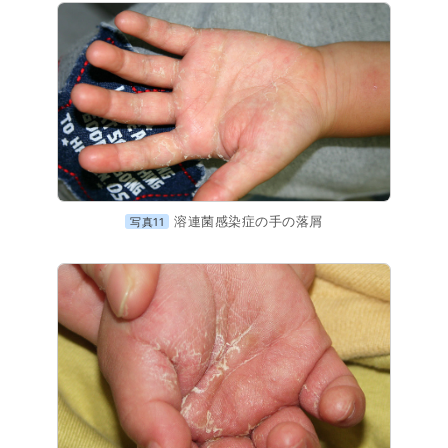
溶連菌感染症の手の落屑
写真11