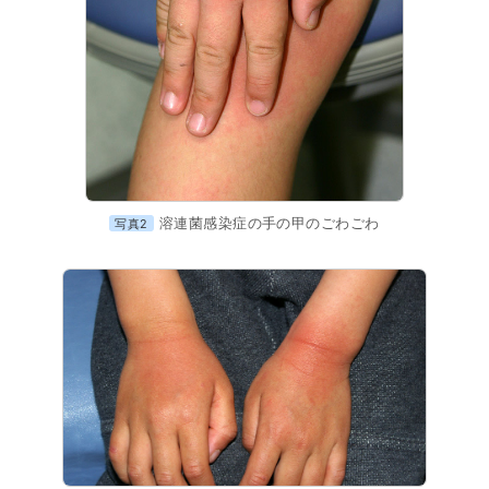
溶連菌感染症の手の甲のごわごわ
写真2