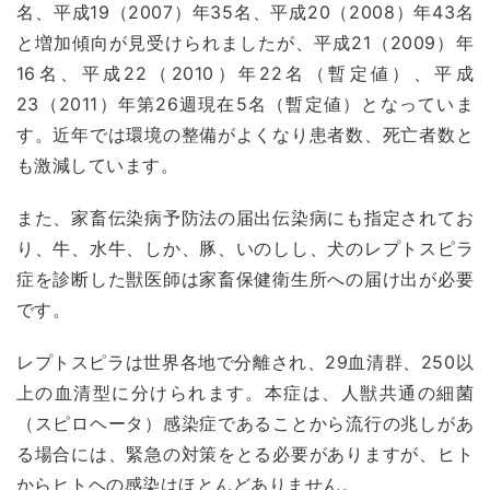
名、平成19（2007）年35名、平成20（2008）年43名
と増加傾向が見受けられましたが、平成21（2009）年
16名、平成22（2010）年22名（暫定値）、平成
23（2011）年第26週現在5名（暫定値）となっていま
す。近年では環境の整備がよくなり患者数、死亡者数と
も激減しています。
また、家畜伝染病予防法の届出伝染病にも指定されてお
り、牛、水牛、しか、豚、いのしし、犬のレプトスピラ
症を診断した獣医師は家畜保健衛生所への届け出が必要
です。
レプトスピラは世界各地で分離され、29血清群、250以
上の血清型に分けられます。本症は、人獣共通の細菌
（スピロヘータ）感染症であることから流行の兆しがあ
る場合には、緊急の対策をとる必要がありますが、ヒト
からヒトヘの感染はほとんどありません。