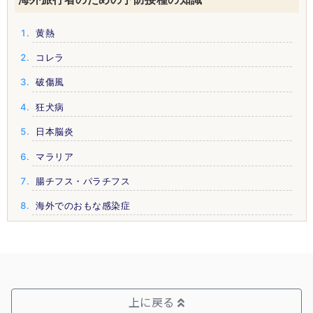
黄熱
コレラ
破傷風
狂犬病
日本脳炎
マラリア
腸チフス・パラチフス
海外でのおもな感染症
上に戻る