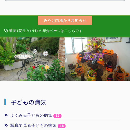
みやけ内科からお知らせ
筆者 (院長みやけ) の紹介ページはこちらです
診察のご案内はこちら (別サイトが開きます)
子どもの病気
よくみる子どもの病気
52
写真で見る子どもの病気
48