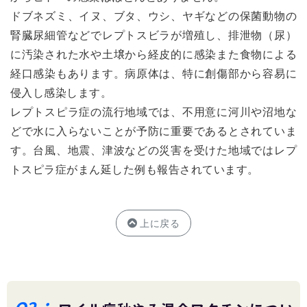
ドブネズミ、イヌ、ブタ、ウシ、ヤギなどの保菌動物の
腎臓尿細管などでレプトスビラが増殖し、排泄物（尿）
に汚染された水や土壌から経皮的に感染また食物による
経口感染もあります。病原体は、特に創傷部から容易に
侵入し感染します。
レプトスピラ症の流行地域では、不用意に河川や沼地な
どで水に入らないことが予防に重要であるとされていま
す。台風、地震、津波などの災害を受けた地域ではレプ
トスピラ症がまん延した例も報告されています。
上に戻る