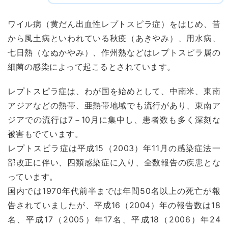
ワイル病（黄だん出血性レプトスピラ症）をはじめ、昔
から風土病といわれている秋疫（あきやみ）、用水病、
七日熱（なぬかやみ）、作州熱などはレプトスピラ属の
細菌の感染によって起こるとされています。
レプトスピラ症は、わが国を始めとして、中南米、東南
アジアなどの熱帯、亜熱帯地域でも流行があり、東南ア
ジアでの流行は7－10月に集中し、患者数も多く深刻な
被害もでています。
レプトスビラ症は平成15（2003）年11月の感染症法一
部改正に伴い、四類感染症に入り、全数報告の疾患とな
っています。
国内では1970年代前半までは年間50名以上の死亡が報
告されていましたが、平成16（2004）年の報告数は18
名、平成17（2005）年17名、平成18（2006）年24