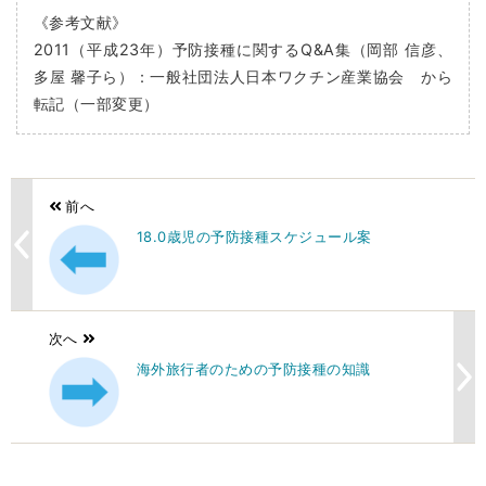
《参考文献》
2011
（平成
23
年）予防接種に関する
Q&A
集（岡部 信彦、
多屋 馨子ら）：一般社団法人日本ワクチン産業協会 から
転記（一部変更）
前へ
18.0歳児の予防接種スケジュール案
次へ
海外旅行者のための予防接種の知識