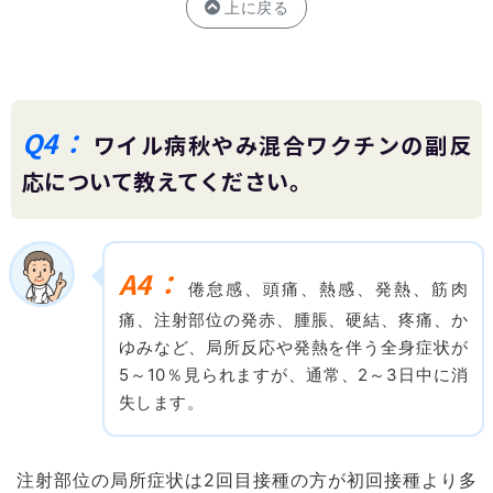
上に戻る
Q4：
ワイル病秋やみ混合ワクチンの副反
応について教えてください。
A4：
倦怠感、頭痛、熱感、発熱、筋肉
痛、注射部位の発赤、腫脹、硬結、疼痛、か
ゆみなど、局所反応や発熱を伴う全身症状が
5～10％見られますが、通常、2～3日中に消
失します。
注射部位の局所症状は2回目接種の方が初回接種より多