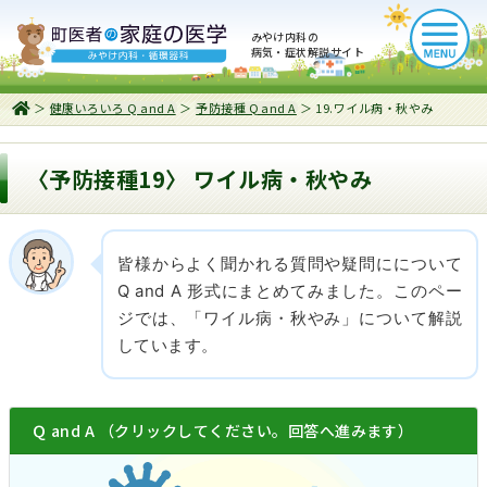
みやけ内科の
病気・症状解説サイト
＞
健康いろいろ Q and A
＞
予防接種 Q and A
＞ 19.ワイル病・秋やみ
〈予防接種19〉 ワイル病・秋やみ
皆様からよく聞かれる質問や疑問にについて
Q and A 形式にまとめてみました。このペー
ジでは、「ワイル病・秋やみ」について解説
しています。
Ｑ and A （クリックしてください。回答へ進みます）