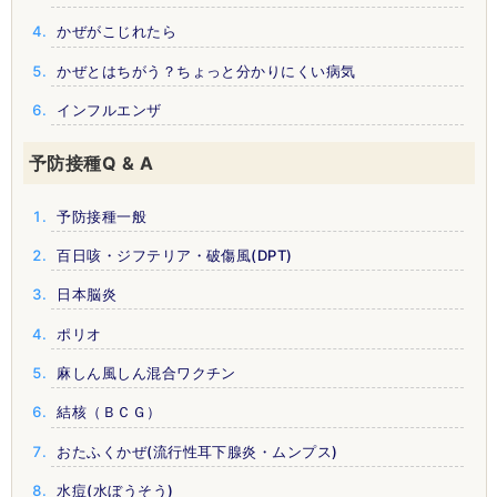
かぜがこじれたら
かぜとはちがう？ちょっと分かりにくい病気
インフルエンザ
予防接種Q & A
予防接種一般
百日咳・ジフテリア・破傷風(DPT)
日本脳炎
ポリオ
麻しん風しん混合ワクチン
結核（ＢＣＧ）
おたふくかぜ(流行性耳下腺炎・ムンプス)
水痘(水ぼうそう)