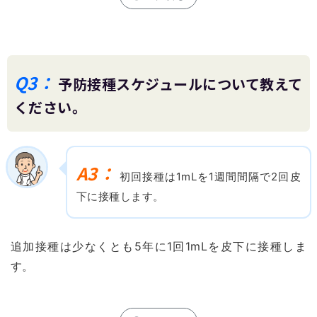
Q3：
予防接種スケジュールについて教えて
ください。
A3：
初回接種は1mLを1週間間隔で2回皮
下に接種します。
追加接種は少なくとも5年に1回1mLを皮下に接種しま
す。