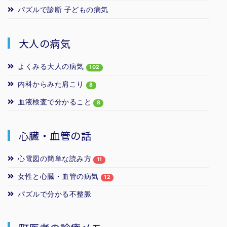
パズルで診断 子どもの病気
大人の病気
よくみる大人の病気
102
内科からみた肩こり
8
血液検査で分かること
8
心臓・血管の話
心電図の簡単な読み方
11
女性と心臓・血管の病気
12
パズルで分かる不整脈